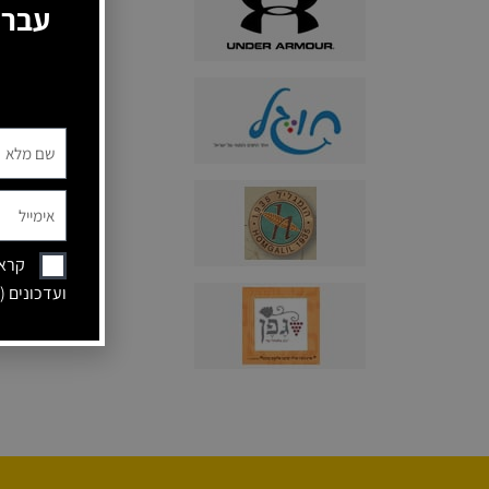
עברו
קראת
ועדכונים (