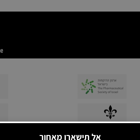
אל תישארו מאחור