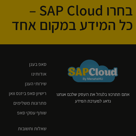
בחרו SAP Cloud –
כל המידע במקום אחד
סאפ בענן
אודותינו
שירותי הענן
רישיון סאפ ביזנס וואן
אתם תתרכזו בלנהל את העסק שלכם אנחנו
נדאג למערכת המידע
פתרונות משלימים
שותף עסקי סאפ
שאלות ותשובות