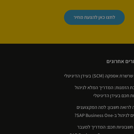
לחצו כאן להצעת מחיר
ים אחרונים
רת אספקה (SCM) בעידן הדיגיטלי
 הזמנות: המדריך המלא לניהול
ת חכם בעידן הדיגיטלי
 לרואה חשבון: למה המקצוענים
ול ב-SAP Business One?
 חשבוניות חכם: המדריך למעבר