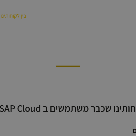
SAP Business On
פתרונות
קורסים
בין לקוחותינו
בין לקוחותינו
ו שכבר משתמשים ב SAP Cloud