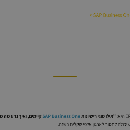
SAP Business On
פתרונות
קורסים
בין לקוחותינו
מדריך סוגי רישיונות
שלך?
"אילו סוגי רישיונות
SAP Business One
קיימים, ואיך נדע מה מ
שיכולה לחסוך לארגון אלפי שקלים בשנה.