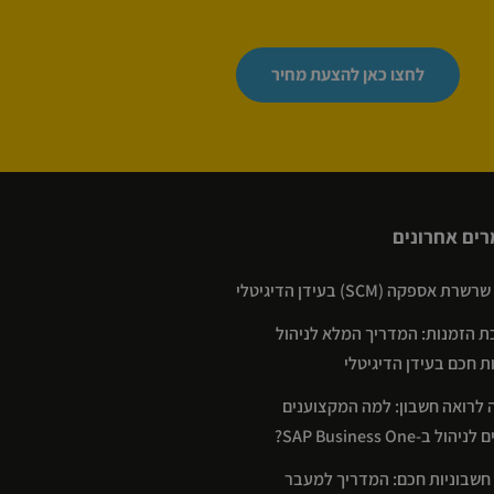
לחצו כאן להצעת מחיר
ים אחרונים
רת אספקה (SCM) בעידן הדיגיטלי
 הזמנות: המדריך המלא לניהול
ת חכם בעידן הדיגיטלי
 לרואה חשבון: למה המקצוענים
ול ב-SAP Business One?
 חשבוניות חכם: המדריך למעבר