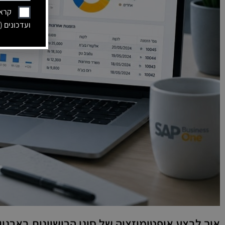
קראת
ועדכונים (
איך לבצע אופטימיזציה של סוגי הרישיונות בארגון