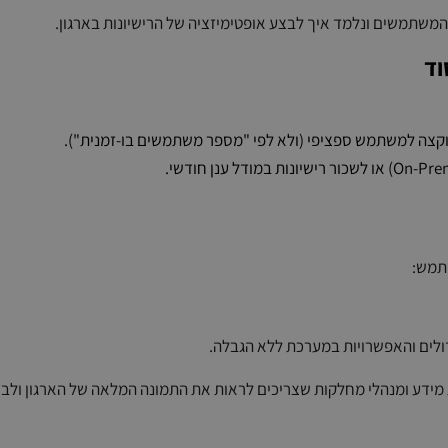
פים (CFO), מנהלי מערכות מידע ומנהלי מחלקות שצריכים לראות את התמונה המלאה של האר