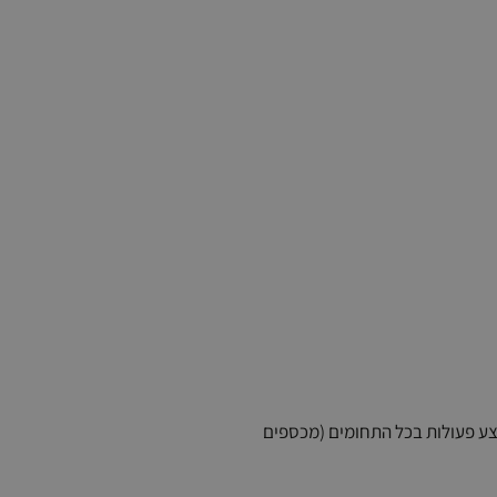
גון ולבצע פעולות בכל התחומים (מכספים