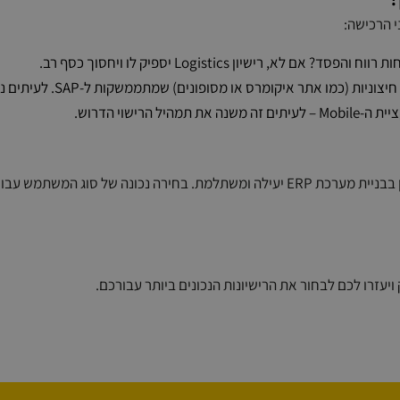
י הרכישה:
, רישיון Logistics יספיק לו ויחסוך כסף רב.
אתר איקומרס או מסופונים) שמתממשקות ל-SAP. לעיתים ניתן להשתמש ברישוי אינטגרציה שונה.
רישוי הדרוש.
היא הצעד הראשון בבניית מערכת ERP יעילה ומשתלמת. בחירה נכונה של ס
ויעזרו לכם לבחור את הרישיונות הנכונים ביותר עבורכם.