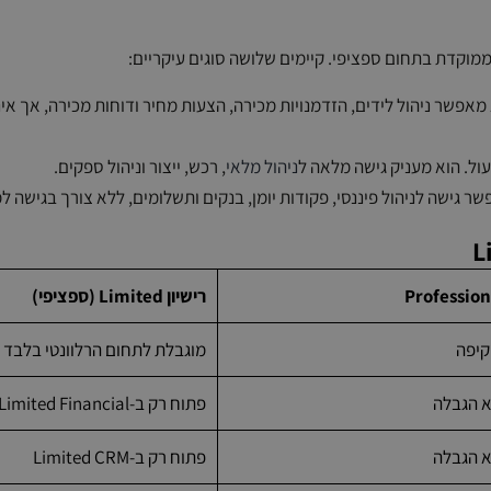
 ממוקדת בתחום ספציפי. קיימים שלושה סוגים עיקריים:
 מאפשר ניהול לידים, הזדמנויות מכירה, הצעות מחיר ודוחות מכירה, אך אי
ול. הוא מעניק גישה מלאה ל
ניהול מלאי
, רכש, ייצור וניהול ספקים.
 גישה לניהול פיננסי, פקודות יומן, בנקים ותשלומים, ללא צורך בגישה ל
רישיון Limited (ספציפי)
קיפה
מוגבלת לתחום הרלוונטי בלבד
א הגבלה
פתוח רק ב-Limited Financial
א הגבלה
פתוח רק ב-Limited CRM