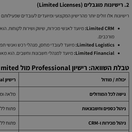
2. רישיונות מוגבלים (Limited Licenses)
רישיונות אלו זולים יותר מהרישיון המקצועי ומיועדים לעובדים שפעילותם
Limited CRM:
מיועד לאנשי מכירות, שיווק ושירות לקוחות. הוא
מורכבים.
Limited Logistics:
מיועד לעובדי מחסן, מנהלי רכש ואנשי תפע
Limited Financial:
מיועד למנהלי חשבונות וחשבים. הוא מאפשר
טבלת השוואה: רישיון Professional מול Limited
יכולת / מודול
רישיון Professional
גישה לכל המודולים
מלאה ומ
ניהול כספים וחשבונאות
פתוח לל
ניהול מכירות ו-CRM
פתוח לל