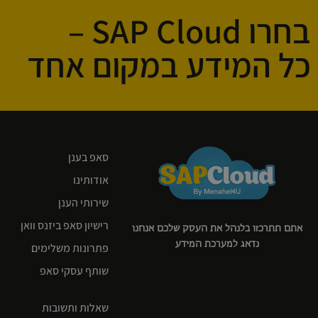
בחרו SAP Cloud –
כל המידע במקום אחד
סאפ בענן
אודותינו
שירותי הענן
רישיון סאפ ביזנס וואן
אתם תתרכזו בלנהל את העסק שלכם אנחנו
נדאג למערכת המידע
פתרונות משלימים
שותף עסקי סאפ
שאלות ותשובות