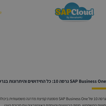
שירותי הענן
e
SAP Business One גרסה 10: כל החידושים והיתרונות בגרסה המתקדמת ביותר
גרסה 10 של SAP Business One מסמנת קפיצת מדרג
חוויית המשתמש, חיזוק הביצועים והעמקת האינטגרציה עם סביבת הענן.