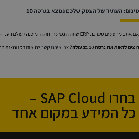
סיכום: העתיד של העסק שלכם נמצא בגרסה 10
אם אתם מחפשים מערכת ERP שתהיה גמישה, חזקה ומוכנה לעולם הענן – גרסה 10 של SAP Business One היא הפתרון המדויק עבורכם.
רוצים לראות את גרסה 10 בפעולה?
צרו איתנו קשר
לתיאום דמו והצגת הח
בחרו SAP Cloud –
כל המידע במקום אחד