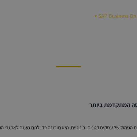
SAP Business On
פתרונות
קורסים
בין לקוחותינו
חידושים בגרסה 10
ה משמעותית ביכולות הניהול של עסקים קטנים ובינוניים. היא תוכננה כדי לתת מענה לא