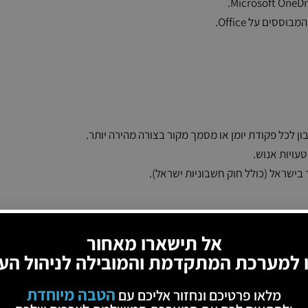
סים על Office.
 לכל פקודת יומן או מסמך מקור בצורה מהירה יותר.
עויות אנוש.
ישראל (כולל חוק חשבוניות ישראל).
אל תישארו מאחור
 למערכת המתקדמת והמובילה לניהול הע
 מספרים סידוריים בתוך מסמכי המערכת.
הטבה מיוחדת
מלאו פרטיכם ונחזור אליכם עם
וניהול הנחות ומבצעים מורכבים.