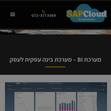
072-3713369
מערכת BI – מערכת בינה עסקית לעסק