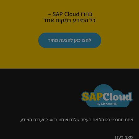
בחרו SAP Cloud –
כל המידע במקום אחד
לחצו כאן להצעת מחיר
אתם תתרכזו בלנהל את העסק שלכם אנחנו נדאג למערכת המידע
סאפ בענן