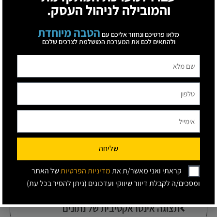
והמובילה לניהול העסק.
הטבה מיוחדת
שיתוף מידע בזמן אמת
מלאו פרטיכם ונחזור אליכם עם
ולהתאים לכם את המערכת המושלמת לצרכים שלכם
קבלת החלטות חכמה יותר
ריכוז כל המידע במקום אחד
שליחה
גישה בכל זמן ומכל מקום
קראתי ואני מאשר/ת את
מדיניות הפרטיות
של האתר
ומסכים/ה לקבלת דיוור שיווקי ועדכונים (ניתן להסיר בכל עת)
תצוגה אינטראקטיבית של נתונים