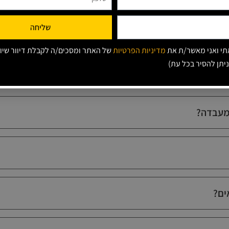
שליחה
י ואני מאשר/ת את
מדיניות הפרטיות
של האתר ומסכים/ה לקבלת דיוור שיוו
SAP Business
ניתן להסיר בכל עת)
 מעבדה?
ים?