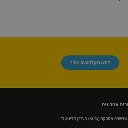
לחצו כאן להצעת מחיר
ים אחרונים
רת אספקה (SCM) בעידן הדיגיטלי