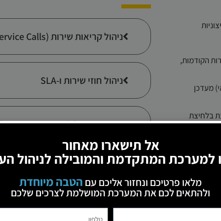
צוניות
ניהול קריאות שירות (Service Calls)
ות הקודמות,
ניהול חוזי שירות ו-SLA
) מעדכן
ת בלחיצת
כרטיסי ציוד (Equipment Cards)
אל תישארו מאחור
 למערכת המתקדמת והמובילה לניהול הע
תכנון ושיבוץ טכנאים
הטבה מיוחדת
מלאו פרטיכם ונחזור אליכם עם
ולהתאים לכם את המערכת המושלמת לצרכים שלכם
אפליקציה למובייל