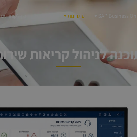
SAP Business On
פתרונות
קורסים
בין לקוחותינו
וכנה לניהול קריאות שירות