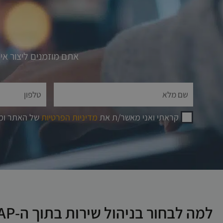
אתם מוזמנים ליצור א
קראתי ואני מאשר/ת את
מדיניות הפרטיות
של האתר ומס
למה לבחור בניהול שירות בתוך ה-SAP?