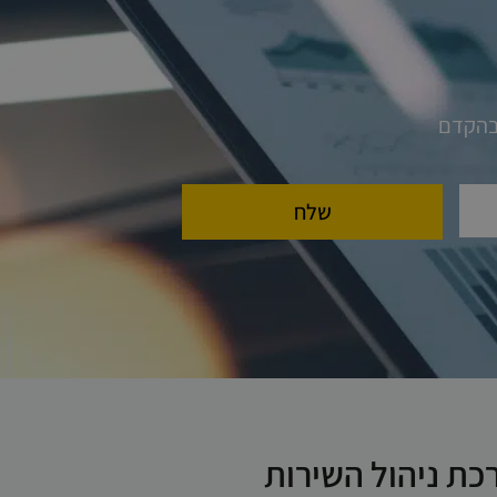
 בהקדם
כת ניהול השירות