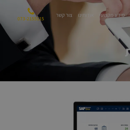
מידע מקצועי
אודותינו
צור קשר
073-2155115