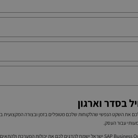
ל בסדר וארגון
כם את השקט הנפשי שהלקוחות שלכם מטופלים בזמן ובצורה המקצועית ביו
עותי עבור העסק.
צוות המומחים שלנו ב-SAP Business One ישראל ישמח להדגים לכם את יכולות ה