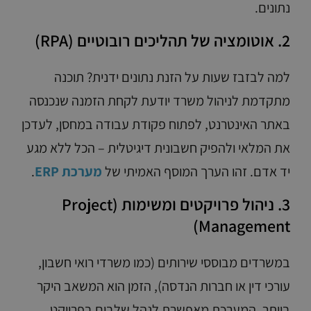
נתונים.
2. אוטומציה של תהליכים רובוטיים (RPA)
למה לבזבז שעות על הזנת נתונים ידנית? תוכנה
מתקדמת לניהול משרד יודעת לקחת הזמנה שנכנסה
באתר האינטרנט, לפתוח פקודת עבודה במחסן, לעדכן
את המלאי ולהפיק חשבונית דיגיטלית – הכל ללא מגע
יד אדם. זהו הערך המוסף האמיתי של
מערכת ERP
.
3. ניהול פרויקטים ומשימות (Project
Management)
במשרדים מבוססי שירותים (כמו משרדי רואי חשבון,
עורכי דין או חברות הנדסה), הזמן הוא המשאב היקר
ביותר. המערכת מאפשרת לנהל שלבים בפרויקט,