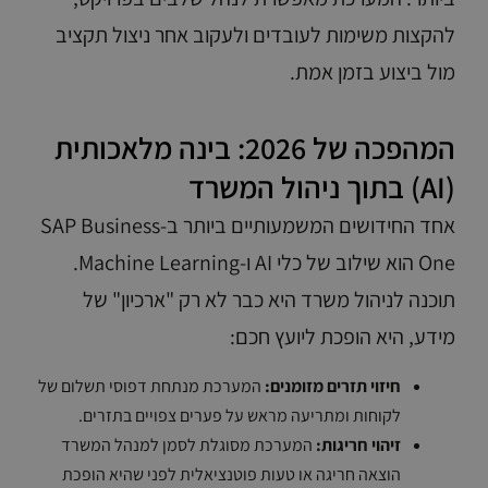
להקצות משימות לעובדים ולעקוב אחר ניצול תקציב
מול ביצוע בזמן אמת.
המהפכה של 2026: בינה מלאכותית
(AI) בתוך ניהול המשרד
אחד החידושים המשמעותיים ביותר ב-SAP Business
One הוא שילוב של כלי AI ו-Machine Learning.
תוכנה לניהול משרד היא כבר לא רק "ארכיון" של
מידע, היא הופכת ליועץ חכם:
חיזוי תזרים מזומנים:
המערכת מנתחת דפוסי תשלום של
לקוחות ומתריעה מראש על פערים צפויים בתזרים.
זיהוי חריגות:
המערכת מסוגלת לסמן למנהל המשרד
הוצאה חריגה או טעות פוטנציאלית לפני שהיא הופכת