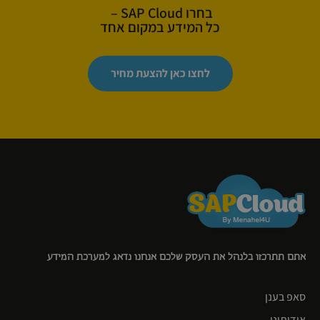
בחרו SAP Cloud –
כל המידע במקום אחד
לחצו כאן להצעת מחיר
אתם תתרכזו בלנהל את העסק שלכם אנחנו נדאג למערכת המידע
סאפ בענן
אודותינו