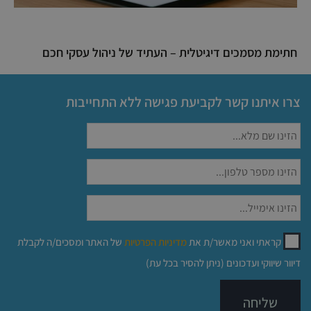
חתימת מסמכים דיגיטלית – העתיד של ניהול עסקי חכם
צרו איתנו קשר לקביעת פגישה ללא התחייבות
קראתי ואני מאשר/ת את
מדיניות הפרטיות
של האתר ומסכים/ה לקבלת
דיוור שיווקי ועדכונים (ניתן להסיר בכל עת)