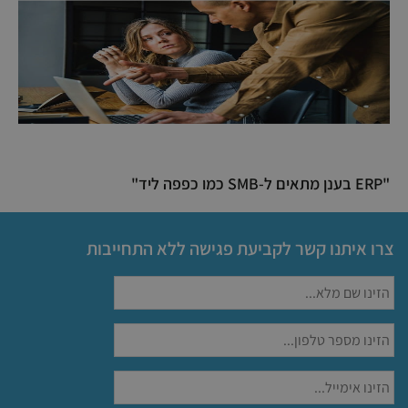
"ERP בענן מתאים ל-SMB כמו כפפה ליד"
צרו איתנו קשר לקביעת פגישה ללא התחייבות