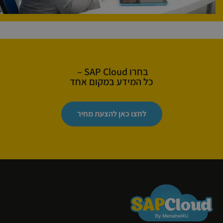
בחרו SAP Cloud –
כל המידע במקום אחד
לחצו כאן להצעת מחיר