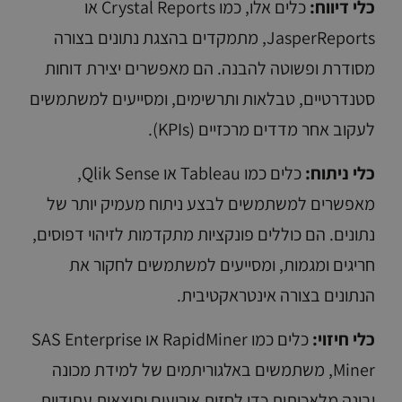
כלי דיווח:
כלים אלו, כמו Crystal Reports או
JasperReports, מתמקדים בהצגת נתונים בצורה
מסודרת ופשוטה להבנה. הם מאפשרים יצירת דוחות
סטנדרטיים, טבלאות ותרשימים, ומסייעים למשתמשים
לעקוב אחר מדדים מרכזיים (KPIs).
כלי ניתוח:
כלים כמו Tableau או Qlik Sense,
מאפשרים למשתמשים לבצע ניתוח מעמיק יותר של
נתונים. הם כוללים פונקציות מתקדמות לזיהוי דפוסים,
חריגים ומגמות, ומסייעים למשתמשים לחקור את
הנתונים בצורה אינטראקטיבית.
כלי חיזוי:
כלים כמו RapidMiner או SAS Enterprise
Miner, משתמשים באלגוריתמים של למידת מכונה
ובינה מלאכותית כדי לחזות אירועים ותוצאות עתידיות.