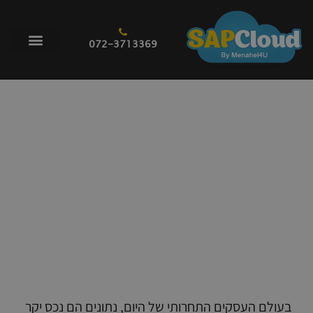
072-3713369
מערכות בינה עסקית BI – מה הן עושות ומה
ההבדל ביניהן
בעולם העסקים התחרותי של היום, נתונים הם נכס יקר