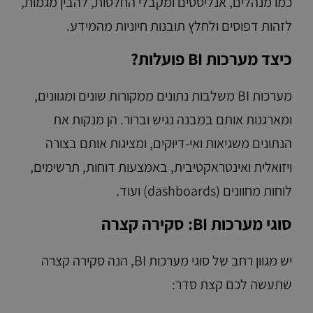
כמו מנהלים, אנליסטים ומקבלי החלטות, להבין מגמות,
לזהות דפוסים ולחלץ תובנות חיוניות מהמידע.
כיצד מערכות BI פועלות?
מערכות BI משלבות נתונים ממקורות שונים ומגוונים,
ומארגנות אותם במבנה נגיש וברור. הן מנקות את
הנתונים משגיאות ואי-דיוקים, ומציגות אותם בצורה
ויזואלית ואינטראקטיבית, באמצעות דוחות, תרשימים,
לוחות מחוונים (dashboards) ועוד.
סוגי מערכות BI: סקירה קצרה
יש מגוון רחב של סוגי מערכות BI, הנה סקירה קצרה
שתעשה לכם קצת סדר: