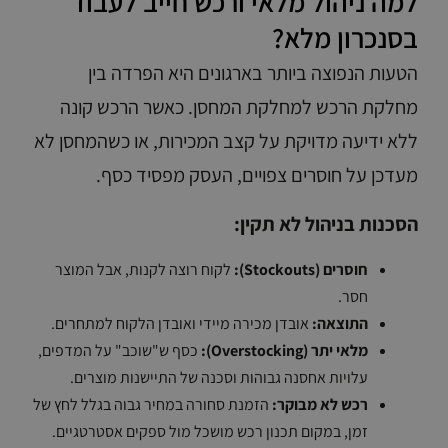
למה ניהול מלאי ורכש חייב לעבוד
בסנכרון מלא?
הטעות הנפוצה ביותר בארגונים היא הפרדה בין
מחלקת הרכש למחלקת המחסן. כאשר הרכש קונה
ללא ידיעה מדויקת על קצב המכירות, או כשהמחסן לא
מעדכן על חוסרים צפויים, העסק מפסיד כסף.
הסכנות בניהול לא תקין:
חוסרים (Stockouts):
לקוח רוצה לקנות, אבל המוצר
חסר.
התוצאה:
אובדן מכירה מיידי ואובדן הלקוח למתחרים.
מלאי יתר (Overstocking):
כסף ש"שוכב" על המדפים,
עלויות אחסנה גבוהות וסכנה של התיישנות מוצרים.
רכש לא מבוקר:
הזמנת סחורה במחיר גבוה בגלל לחץ של
זמן, במקום תכנון רכש מושכל מול ספקים אסטרטגיים.