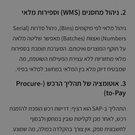
2. ניהול מחסנים (WMS) וספירות מלאי
ניהול מלאי לפי מיקומים (Bins), ניהול סדרות (Serial
Numbers) ואצוות (Batches) מאפשר שליטה מלאה
על תוקף המוצרים ואיכותם. המערכת תומכת בספירות
מלאי מחזוריות ללא עצירת הפעילות השוטפת, מה
שמבטיח דיוק מלא בין המלאי במחשב למלאי בפיזי.
3. אוטומציה של תהליך הרכש (Procure-
to-Pay)
התהליך ב-SAP הוא רציף: דרישת רכש הופכת להזמנת
רכש, לאחר מכן לקליטת טובין במחסן ולבסוף
לחשבונית ספק. אין צורך בהקלדה כפולה, מה שמונע