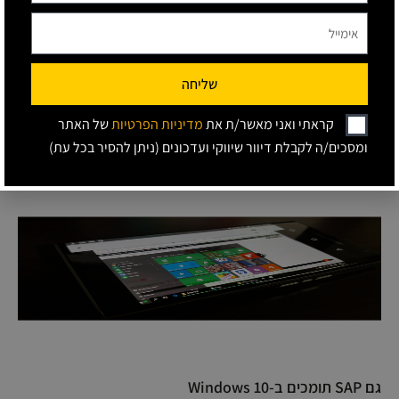
תוכן עניינים
שליחה
קראתי ואני מאשר/ת את
מדיניות הפרטיות
של האתר
מאמרים נוספים
ומסכים/ה לקבלת דיוור שיווקי ועדכונים (ניתן להסיר בכל עת)
גם SAP תומכים ב-Windows 10