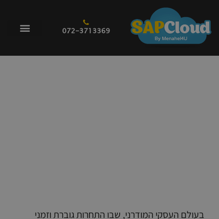
072-3713369
ניהול מלאי ורכש: המדריך המלא
לאופטימיזציה של שרשרת האספקה
בעולם העסקי המודרני, שבו התחרות גוברת וזמני