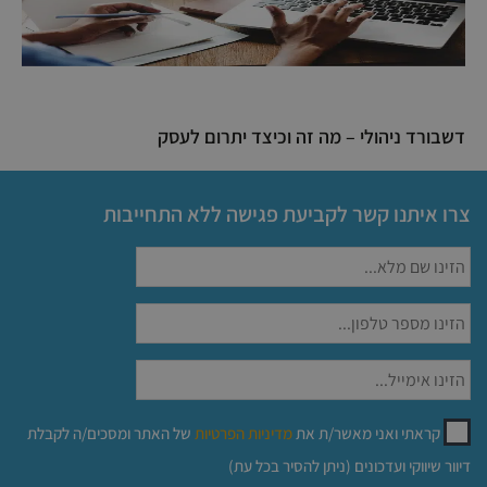
דשבורד ניהולי – מה זה וכיצד יתרום לעסק
צרו איתנו קשר לקביעת פגישה ללא התחייבות
קראתי ואני מאשר/ת את
מדיניות הפרטיות
של האתר ומסכים/ה לקבלת
דיוור שיווקי ועדכונים (ניתן להסיר בכל עת)